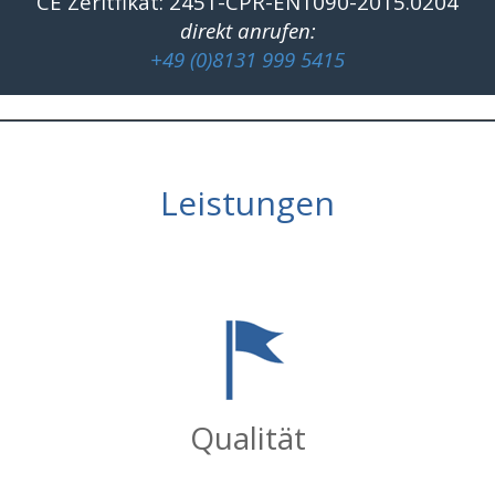
CE Zeritfikat: 2451-CPR-EN1090-2015.0204
direkt anrufen:
+49 (0)8131 999 5415
Leistungen
Qualität