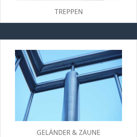
TREPPEN
GELÄNDER & ZÄUNE