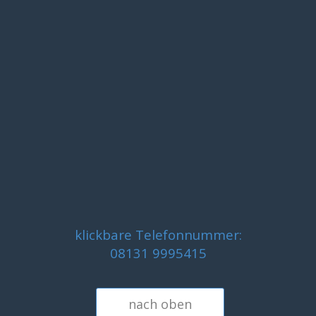
klickbare Telefonnummer:
08131 9995415
nach oben